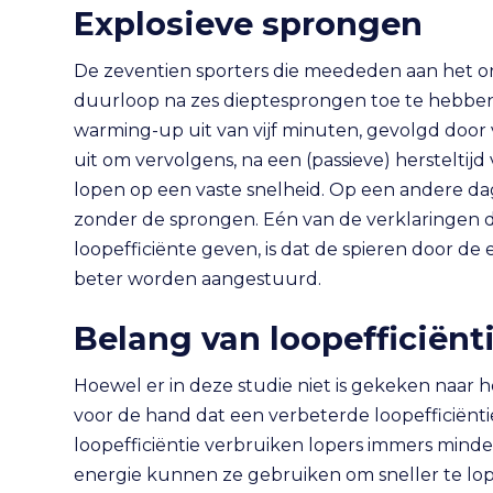
Explosieve sprongen
De zeventien sporters die meededen aan het o
duurloop na zes dieptesprongen toe te hebb
warming-up uit van vijf minuten, gevolgd door 
uit om vervolgens, na een (passieve) hersteltij
lopen op een vaste snelheid. Op een andere da
zonder de sprongen. Eén van de verklaringen 
loopefficiënte geven, is dat de spieren door de 
beter worden aangestuurd.
Belang van loopefficiënt
Hoewel er in deze studie niet is gekeken naar het
voor de hand dat een verbeterde loopefficiëntie
loopefficiëntie verbruiken lopers immers mind
energie kunnen ze gebruiken om sneller te lo