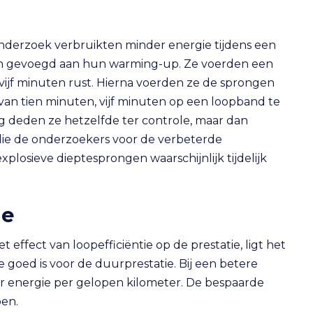
nderzoek verbruikten minder energie tijdens een
en gevoegd aan hun warming-up. Ze voerden een
vijf minuten rust. Hierna voerden ze de sprongen
d van tien minuten, vijf minuten op een loopband te
g deden ze hetzelfde ter controle, maar dan
die de onderzoekers voor de verbeterde
explosieve dieptesprongen waarschijnlijk tijdelijk
ie
 effect van loopefficiëntie op de prestatie, ligt het
 goed is voor de duurprestatie. Bij een betere
er energie per gelopen kilometer. De bespaarde
pen.