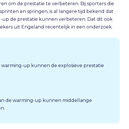
en om de prestatie te verbeteren. Bij sporters die
printen en springen, is al langere tijd bekend dat
g-up de prestatie kunnen verbeteren. Dat dit ook
ekers uit Engeland recentelijk in een onderzoek.
de warming-up kunnen de explosieve prestatie
aan de warming-up kunnen middellange
en.