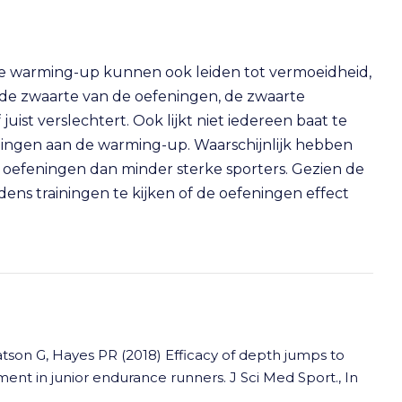
e warming-up kunnen ook leiden tot vermoeidheid,
p de zwaarte van de oefeningen, de zwaarte
juist verslechtert. Ook lijkt niet iedereen baat te
ningen aan de warming-up. Waarschijnlijk hebben
e oefeningen dan minder sterke sporters. Gezien de
ijdens trainingen te kijken of de oefeningen effect
son G, Hayes PR (2018) Efficacy of depth jumps to
ent in junior endurance runners. J Sci Med Sport., In