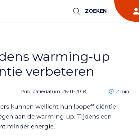
ZOEKEN
jdens warming-up
ntie verbeteren
Leestijd
·
Publicatiedatum: 26-11-2018
·
2 min
pers kunnen wellicht hun loopefficiëntie
oegen aan de warming-up. Tijdens een
ent minder energie.