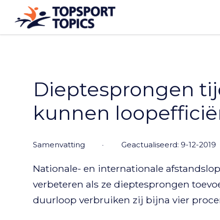
Dieptesprongen ti
kunnen loopefficië
samenvatting
·
Geactualiseerd: 9-12-2019
Nationale- en internationale afstandslo
verbeteren als ze dieptesprongen toev
duurloop verbruiken zij bijna vier proc