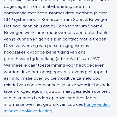
opgeslagen in ons relatiebeheersysteem in
combinatie met het customer data platform (hierna:
CDP systeem) van Kenniscentrum Sport & Bewegen.
Het doel daarvan is dat bij Kenniscentrum Sport &
Bewegen werkzame medewerkers een beter beeld
van je kunnen krijgen als zij in contact met je treden.
Deze verwerking van persoonsgegevens is
noodzakelijk voor de behartiging van ons
gerechtvaardigde belang (artikel 6 lid 1 sub f AVG).
Wanneer je daar toestemming voor hebt gegeven,
worden deze persoonsgegevens tevens gekoppeld
aan informatie over jou die wordt verzameld door
middel van cookies wanneer je onze website bezoekt
(zoals klikgedrag), om jou op maat gesneden content
aan te kunnen bieden op onze websites. Meer
informatie over het gebruik van cookies
kun je vinden
in onze cookieverklaring
.