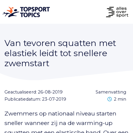
Van tevoren squatten met
elastiek leidt tot snellere
zwemstart
Geactualiseerd: 26-08-2019
samenvatting
Leestijd
Publicatiedatum: 23-07-2019
2 min
Zwemmers op nationaal niveau starten
sneller wanneer zij na de warming-up
squatten met een elastische band. Over een