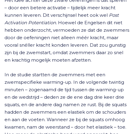
Het idee achter deze zware oefeningen is dat spieren
– door een betere activatie – tijdelijk meer kracht
kunnen leveren. Dit verschijnsel heet ook wel
Post
Activation Potentiation.
Hoewel de Engelsen dit niet
hebben onderzocht, vermoeden ze dat de zwemmers
door de oefeningen niet alleen méér kracht, maar
vooral snéller kracht konden leveren. Dat zou gunstig
zijn bij de zwemstart, omdat zwemmers daar zo snel
en krachtig mogelijk moeten afzetten.
In de studie startten de zwemmers met een
zwemspecifieke warming-up. In de volgende twintig
minuten – zogenaamd de tijd tussen de warming-up
en de wedstrijd – deden ze de ene dag drie keer drie
squats, en de andere dag namen ze rust. Bij de squats
hadden de zwemmers een elastiek om de schouders
en aan de voeten. Wanneer ze bij de squats omhoog
kwamen, nam de weerstand – door het elastiek – toe.