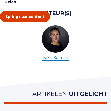
Delen
AUTEUR(S)
Spring naar content
Nikki Kolman
ARTIKELEN
UITGELICHT