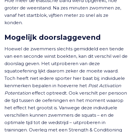
Hoe meer de elastische band werd opgerekt, hoe
groter de weerstand. Na zes minuten zwommen ze,
vanaf het startblok, vijftien meter zo snel als ze
konden.
Mogelijk doorslaggevend
Hoewel de zwemmers slechts gemiddeld een tiende
van een seconde winst boekten, kan dit verschil wel de
doorslag geven. Het uitproberen van deze
squatoefening lijkt daarom zeker de moeite waard.
Toch heeft niet iedere sporter hier baat bij; individuele
kenmerken bepalen in hoeverre het
Post Activation
Potentation
effect optreedt. Ook verschilt per persoon
de tijd tussen de oefeningen en het moment waarop
het effect het grootst is. Vanwege deze individuele
verschillen kunnen zwemmers de squats – en de
optimale tijd tot de wedstrijd – uitproberen in
trainingen. Overleg met een Strength & Conditioning