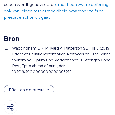
coach wordt geadviseerd,
omdat een zware oefening
ook kan leiden tot vermoeidheid, waardoor zelfs de
prestatie achteruit gaat.
Bron
Waddingham DP, Millyard A, Patterson SD, Hill J (2019)
Effect of Ballistic Potentiation Protocols on Elite Sprint
Swimming: Optimizing Performance. J. Strength Cond.
Res., Epub ahead of print, doi:
10.1519/JSC.0000000000003219
effecten op prestatie