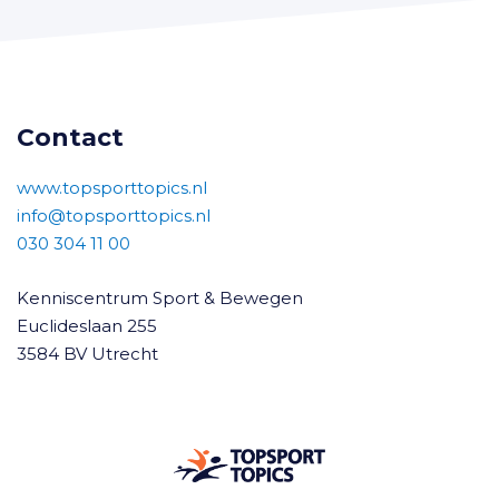
Contact
www.topsporttopics.nl
info@topsporttopics.nl
030 304 11 00
Kenniscentrum Sport & Bewegen
Euclideslaan 255
3584 BV Utrecht