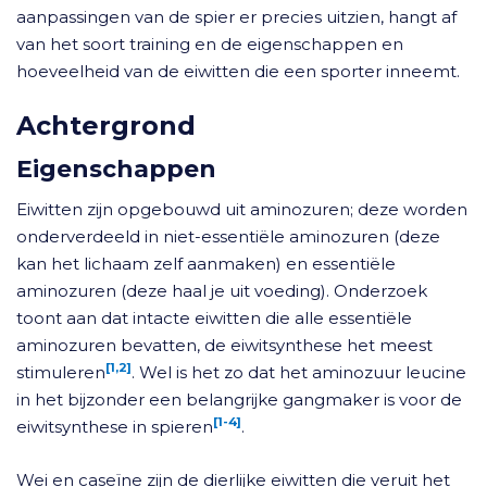
aanpassingen van de spier er precies uitzien, hangt af
van het soort training en de eigenschappen en
hoeveelheid van de eiwitten die een sporter inneemt.
Achtergrond
Eigenschappen
Eiwitten zijn opgebouwd uit aminozuren; deze worden
onderverdeeld in niet-essentiële aminozuren (deze
kan het lichaam zelf aanmaken) en essentiële
aminozuren (deze haal je uit voeding). Onderzoek
toont aan dat intacte eiwitten die alle essentiële
aminozuren bevatten, de eiwitsynthese het meest
[1,2]
stimuleren
. Wel is het zo dat het aminozuur leucine
in het bijzonder een belangrijke gangmaker is voor de
[1-4]
eiwitsynthese in spieren
.
Wei en caseïne zijn de dierlijke eiwitten die veruit het