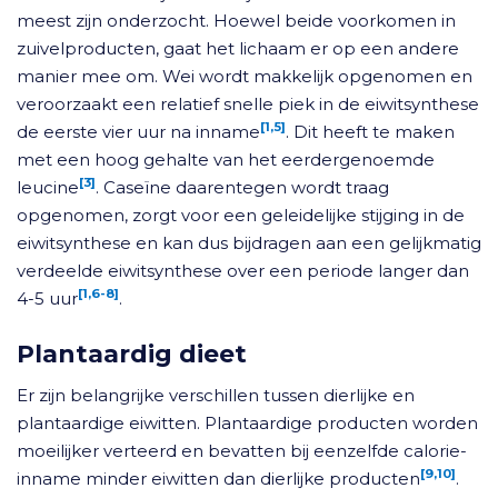
meest zijn onderzocht. Hoewel beide voorkomen in
zuivelproducten, gaat het lichaam er op een andere
manier mee om. Wei wordt makkelijk opgenomen en
veroorzaakt een relatief snelle piek in de eiwitsynthese
[1,5]
de eerste vier uur na inname
. Dit heeft te maken
met een hoog gehalte van het eerdergenoemde
[3]
leucine
. Caseïne daarentegen wordt traag
opgenomen, zorgt voor een geleidelijke stijging in de
eiwitsynthese en kan dus bijdragen aan een gelijkmatig
verdeelde eiwitsynthese over een periode langer dan
[1,6-8]
4-5 uur
.
Plantaardig dieet
Er zijn belangrijke verschillen tussen dierlijke en
plantaardige eiwitten. Plantaardige producten worden
moeilijker verteerd en bevatten bij eenzelfde calorie-
[9,10]
inname minder eiwitten dan dierlijke producten
.