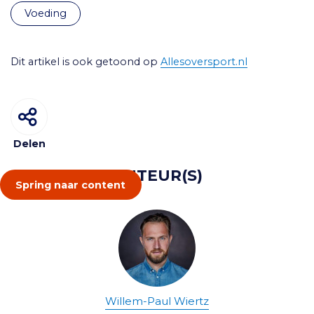
voeding
Dit artikel is ook getoond op
Allesoversport.nl
Delen
AUTEUR(S)
Spring naar content
Willem-Paul Wiertz