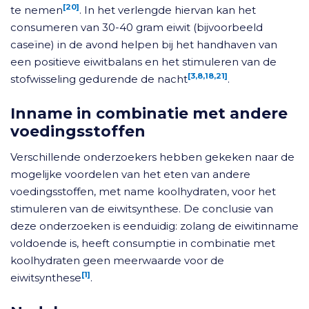
[20]
te nemen
. In het verlengde hiervan kan het
consumeren van 30-40 gram eiwit (bijvoorbeeld
caseïne) in de avond helpen bij het handhaven van
een positieve eiwitbalans en het stimuleren van de
[3,8,18,21]
stofwisseling gedurende de nacht
.
Inname in combinatie met andere
voedingsstoffen
Verschillende onderzoekers hebben gekeken naar de
mogelijke voordelen van het eten van andere
voedingsstoffen, met name koolhydraten, voor het
stimuleren van de eiwitsynthese. De conclusie van
deze onderzoeken is eenduidig: zolang de eiwitinname
voldoende is, heeft consumptie in combinatie met
koolhydraten geen meerwaarde voor de
[1]
eiwitsynthese
.