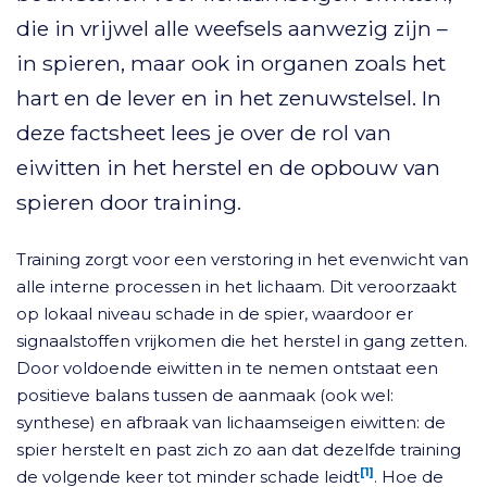
die in vrijwel alle weefsels aanwezig zijn –
in spieren, maar ook in organen zoals het
hart en de lever en in het zenuwstelsel. In
deze factsheet lees je over de rol van
eiwitten in het herstel en de opbouw van
spieren door training.
Training zorgt voor een verstoring in het evenwicht van
alle interne processen in het lichaam. Dit veroorzaakt
op lokaal niveau schade in de spier, waardoor er
signaalstoffen vrijkomen die het herstel in gang zetten.
Door voldoende eiwitten in te nemen ontstaat een
positieve balans tussen de aanmaak (ook wel:
synthese) en afbraak van lichaamseigen eiwitten: de
spier herstelt en past zich zo aan dat dezelfde training
[1]
de volgende keer tot minder schade leidt
. Hoe de