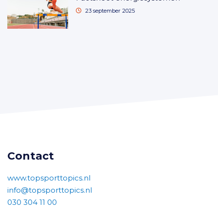
23 september 2025
Contact
www.topsporttopics.nl
info@topsporttopics.nl
030 304 11 00