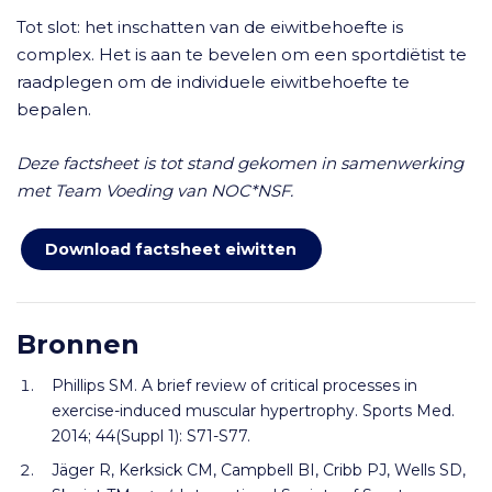
Tot slot: het inschatten van de eiwitbehoefte is
complex. Het is aan te bevelen om een sportdiëtist te
raadplegen om de individuele eiwitbehoefte te
bepalen.
Deze factsheet is tot stand gekomen in samenwerking
met Team Voeding van NOC*NSF.
Download factsheet eiwitten
Bronnen
Phillips SM. A brief review of critical processes in
exercise-induced muscular hypertrophy. Sports Med.
2014; 44(Suppl 1): S71-S77.
Jäger R, Kerksick CM, Campbell BI, Cribb PJ, Wells SD,