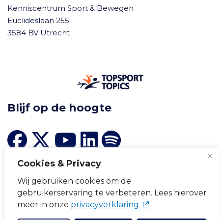
Kenniscentrum Sport & Bewegen
Euclideslaan 255
3584 BV Utrecht
Blijf op de hoogte
Cookies & Privacy
Wij gebruiken cookies om de
gebruikerservaring te verbeteren. Lees hierover
Cookievoorkeuren wijzigen
(opent in nieuw tabb
meer in onze
privacyverklaring
Cookieverklaring
Disclaimer
Privacyverklaring