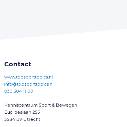
Contact
www.topsporttopics.nl
info@topsporttopics.nl
030 304 11 00
Kenniscentrum Sport & Bewegen
Euclideslaan 255
3584 BV Utrecht