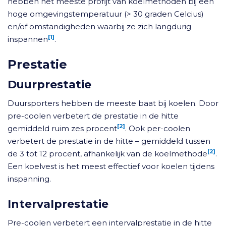
hebben het meeste profijt van koelmethoden bij een
hoge omgevingstemperatuur (> 30 graden Celcius)
en/of omstandigheden waarbij ze zich langdurig
[1]
inspannen
.
Prestatie
Duurprestatie
Duursporters hebben de meeste baat bij koelen. Door
pre-coolen verbetert de prestatie in de hitte
[2]
gemiddeld ruim zes procent
. Ook per-coolen
verbetert de prestatie in de hitte – gemiddeld tussen
[2]
de 3 tot 12 procent, afhankelijk van de koelmethode
.
Een koelvest is het meest effectief voor koelen tijdens
inspanning.
Intervalprestatie
Pre-coolen verbetert een intervalprestatie in de hitte