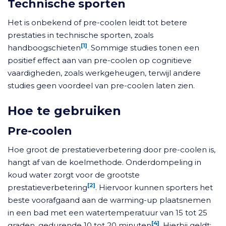
Technische sporten
Het is onbekend of pre-coolen leidt tot betere
prestaties in technische sporten, zoals
[1]
handboogschieten
. Sommige studies tonen een
positief effect aan van pre-coolen op cognitieve
vaardigheden, zoals werkgeheugen, terwijl andere
studies geen voordeel van pre-coolen laten zien.
Hoe te gebruiken
Pre-coolen
Hoe groot de prestatieverbetering door pre-coolen is,
hangt af van de koelmethode. Onderdompeling in
koud water zorgt voor de grootste
[2]
prestatieverbetering
. Hiervoor kunnen sporters het
beste voorafgaand aan de warming-up plaatsnemen
in een bad met een watertemperatuur van 15 tot 25
[4]
graden, gedurende 10 tot 20 minuten
. Hierbij geldt: