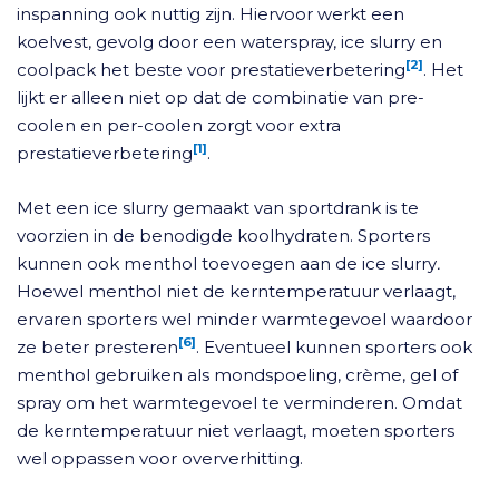
inspanning ook nuttig zijn. Hiervoor werkt een
koelvest, gevolg door een waterspray, ice slurry en
[2]
coolpack het beste voor prestatieverbetering
. Het
lijkt er alleen niet op dat de combinatie van pre-
coolen en per-coolen zorgt voor extra
[1]
prestatieverbetering
.
Met een ice slurry gemaakt van sportdrank is te
voorzien in de benodigde koolhydraten. Sporters
kunnen ook menthol toevoegen aan de ice slurry
.
Hoewel menthol niet de kerntemperatuur verlaagt,
ervaren sporters wel minder warmtegevoel waardoor
[6]
ze beter presteren
. Eventueel kunnen sporters ook
menthol gebruiken als mondspoeling, crème, gel of
spray om het warmtegevoel te verminderen. Omdat
de kerntemperatuur niet verlaagt, moeten sporters
wel oppassen voor oververhitting.