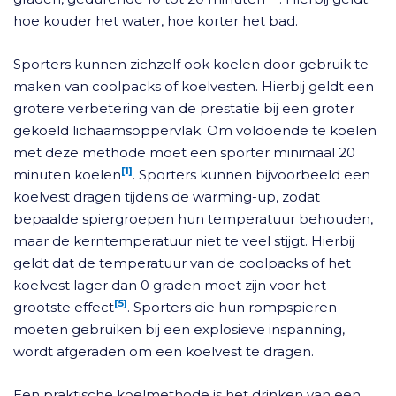
hoe kouder het water, hoe korter het bad.
Sporters kunnen zichzelf ook koelen door gebruik te
maken van coolpacks of koelvesten. Hierbij geldt een
grotere verbetering van de prestatie bij een groter
gekoeld lichaamsoppervlak. Om voldoende te koelen
met deze methode moet een sporter minimaal 20
[1]
minuten koelen
. Sporters kunnen bijvoorbeeld een
koelvest dragen tijdens de warming-up, zodat
bepaalde spiergroepen hun temperatuur behouden,
maar de kerntemperatuur niet te veel stijgt. Hierbij
geldt dat de temperatuur van de coolpacks of het
koelvest lager dan 0 graden moet zijn voor het
[5]
grootste effect
. Sporters die hun rompspieren
moeten gebruiken bij een explosieve inspanning,
wordt afgeraden om een koelvest te dragen.
Een praktische koelmethode is het drinken van een