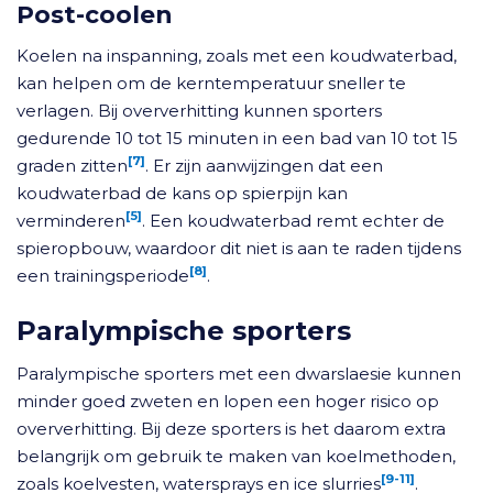
Post-coolen
Koelen na inspanning, zoals met een koudwaterbad,
kan helpen om de kerntemperatuur sneller te
verlagen. Bij oververhitting kunnen sporters
gedurende 10 tot 15 minuten in een bad van 10 tot 15
[7]
graden zitten
. Er zijn aanwijzingen dat een
koudwaterbad de kans op spierpijn kan
[5]
verminderen
. Een koudwaterbad remt echter de
spieropbouw, waardoor dit niet is aan te raden tijdens
[8]
een trainingsperiode
.
Paralympische sporters
Paralympische sporters met een dwarslaesie kunnen
minder goed zweten en lopen een hoger risico op
oververhitting. Bij deze sporters is het daarom extra
belangrijk om gebruik te maken van koelmethoden,
[9-11]
zoals koelvesten, watersprays en ice slurries
.