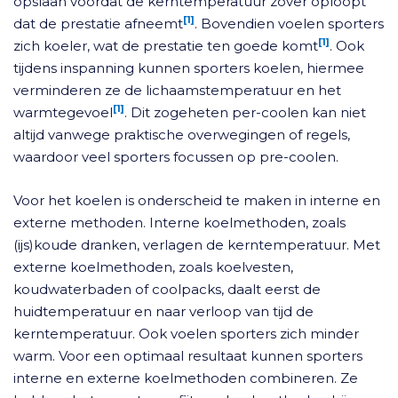
opslaan voordat de kerntemperatuur zover oploopt
[1]
dat de prestatie afneemt
. Bovendien voelen sporters
[1]
zich koeler, wat de prestatie ten goede komt
. Ook
tijdens inspanning kunnen sporters koelen, hiermee
verminderen ze de lichaamstemperatuur en het
[1]
warmtegevoel
. Dit zogeheten per-coolen kan niet
altijd vanwege praktische overwegingen of regels,
waardoor veel sporters focussen op pre-coolen.
Voor het koelen is onderscheid te maken in interne en
externe methoden. Interne koelmethoden, zoals
(ijs)koude dranken, verlagen de kerntemperatuur. Met
externe koelmethoden, zoals koelvesten,
koudwaterbaden of coolpacks, daalt eerst de
huidtemperatuur en naar verloop van tijd de
kerntemperatuur. Ook voelen sporters zich minder
warm. Voor een optimaal resultaat kunnen sporters
interne en externe koelmethoden combineren. Ze