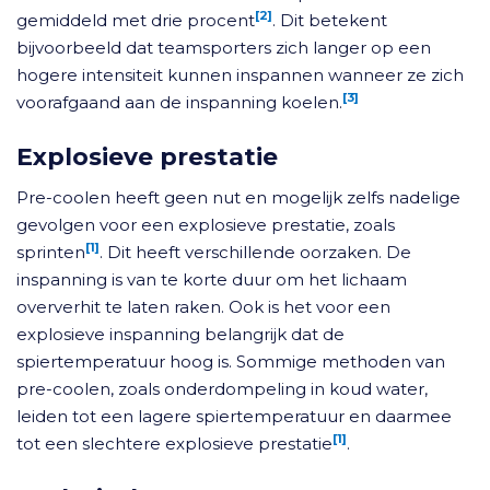
[2]
gemiddeld met drie procent
. Dit betekent
bijvoorbeeld dat teamsporters zich langer op een
hogere intensiteit kunnen inspannen wanneer ze zich
[3]
voorafgaand aan de inspanning koelen.
Explosieve prestatie
Pre-coolen heeft geen nut en mogelijk zelfs nadelige
gevolgen voor een explosieve prestatie, zoals
[1]
sprinten
. Dit heeft verschillende oorzaken. De
inspanning is van te korte duur om het lichaam
oververhit te laten raken. Ook is het voor een
explosieve inspanning belangrijk dat de
spiertemperatuur hoog is. Sommige methoden van
pre-coolen, zoals onderdompeling in koud water,
leiden tot een lagere spiertemperatuur en daarmee
[1]
tot een slechtere explosieve prestatie
.