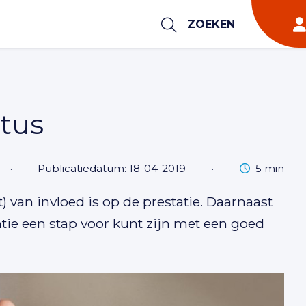
ZOEKEN
atus
Leestijd
·
Publicatiedatum: 18-04-2019
·
5 min
t) van invloed is op de prestatie. Daarnaast
ntie een stap voor kunt zijn met een goed