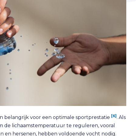
[6]
en belangrijk voor een optimale sportprestatie
. Als
om de lichaamstemperatuur te reguleren, vooral
ren en hersenen, hebben voldoende vocht nodig.