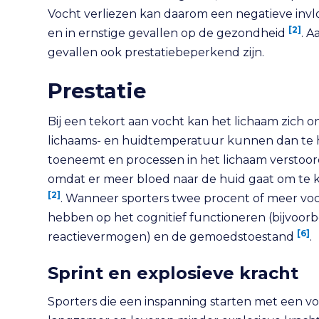
Vocht verliezen kan daarom een negatieve invlo
[2]
en in ernstige gevallen op de gezondheid
. A
gevallen ook prestatiebeperkend zijn.
Prestatie
Bij een tekort aan vocht kan het lichaam zich
lichaams- en huidtemperatuur kunnen dan te 
toeneemt en processen in het lichaam verstoo
omdat er meer bloed naar de huid gaat om te k
[2]
. Wanneer sporters twee procent of meer voch
hebben op het cognitief functioneren (bijvoorb
[6]
reactievermogen) en de gemoedstoestand
.
Sprint en explosieve kracht
Sporters die een inspanning starten met een v