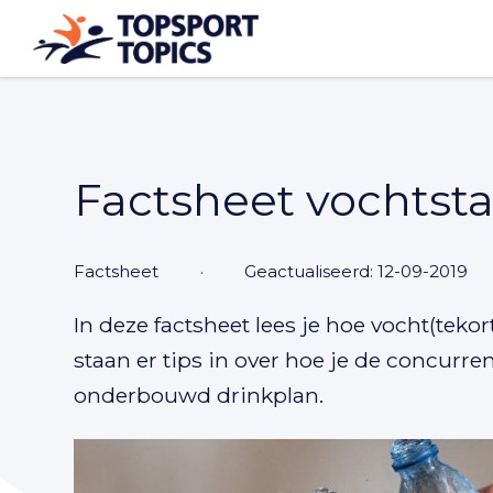
Factsheet vochtst
factsheet
·
Geactualiseerd: 12-09-2019
In deze factsheet lees je hoe vocht(tekor
staan er tips in over hoe je de concurre
onderbouwd drinkplan.