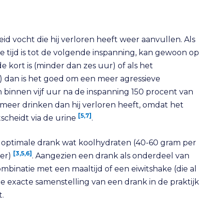
d vocht die hij verloren heeft weer aanvullen. Als
de tijd is tot de volgende inspanning, kan gewoon op
kort is (minder dan zes uur) of als het
t) dan is het goed om een meer agressieve
 binnen vijf uur na de inspanning 150 procent van
meer drinken dan hij verloren heeft, omdat het
[5,7]
tscheidt via de urine
.
e optimale drank wat koolhydraten (40-60 gram per
[3,5,6]
ter)
. Aangezien een drank als onderdeel van
mbinatie met een maaltijd of een eiwitshake (die al
e exacte samenstelling van een drank in de praktijk
.