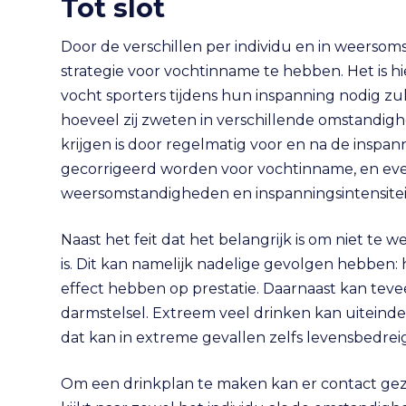
Tot slot
Door de verschillen per individu en in weersom
strategie voor vochtinname te hebben. Het is h
vocht sporters tijdens hun inspanning nodig z
hoeveel zij zweten in verschillende omstandigh
krijgen is door regelmatig voor en na de inspa
gecorrigeerd worden voor vochtinname, en ev
weersomstandigheden en inspanningsintensiteit
Naast het feit dat het belangrijk is om niet te w
is. Dit kan namelijk nadelige gevolgen hebben
effect hebben op prestatie. Daarnaast kan teve
darmstelsel. Extreem veel drinken kan uiteindel
dat kan in extreme gevallen zelfs levensbedreig
Om een drinkplan te maken kan er contact ge