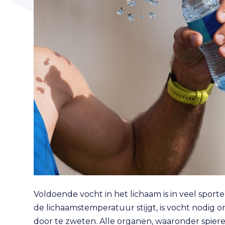
Voldoende vocht in het lichaam is in veel sport
de lichaamstemperatuur stijgt, is vocht nodig 
door te zweten. Alle organen, waaronder spie