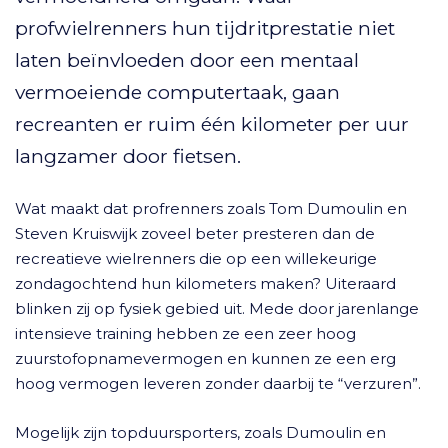
profwielrenners hun tijdritprestatie niet
laten beïnvloeden door een mentaal
vermoeiende computertaak, gaan
recreanten er ruim één kilometer per uur
langzamer door fietsen.
Wat maakt dat profrenners zoals Tom Dumoulin en
Steven Kruiswijk zoveel beter presteren dan de
recreatieve wielrenners die op een willekeurige
zondagochtend hun kilometers maken? Uiteraard
blinken zij op fysiek gebied uit. Mede door jarenlange
intensieve training hebben ze een zeer hoog
zuurstofopnamevermogen en kunnen ze een erg
hoog vermogen leveren zonder daarbij te “verzuren”.
Mogelijk zijn topduursporters, zoals Dumoulin en