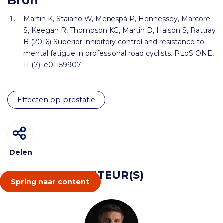
Bron
Martin K, Staiano W, Menespà P, Hennessey, Marcore
S, Keegan R, Thompson KG, Martin D, Halson S, Rattray
B (2016) Superior inhibitory control and resistance to
mental fatigue in professional road cyclists. PLoS ONE,
11 (7): e01159907
effecten op prestatie
Delen
AUTEUR(S)
Spring naar content