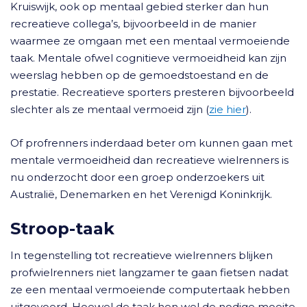
Kruiswijk, ook op mentaal gebied sterker dan hun
recreatieve collega’s, bijvoorbeeld in de manier
waarmee ze omgaan met een mentaal vermoeiende
taak. Mentale ofwel cognitieve vermoeidheid kan zijn
weerslag hebben op de gemoedstoestand en de
prestatie. Recreatieve sporters presteren bijvoorbeeld
slechter als ze mentaal vermoeid zijn (
zie hier
).
Of profrenners inderdaad beter om kunnen gaan met
mentale vermoeidheid dan recreatieve wielrenners is
nu onderzocht door een groep onderzoekers uit
Australië, Denemarken en het Verenigd Koninkrijk.
Stroop-taak
In tegenstelling tot recreatieve wielrenners blijken
profwielrenners niet langzamer te gaan fietsen nadat
ze een mentaal vermoeiende computertaak hebben
uitgevoerd. Hoewel de taak hen wel de nodige moeite