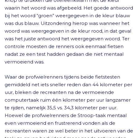
knop te drukken die overeenkwam met de kleur
waarin het woord was afgebeeld. Het goede antwoord
bij het woord “groen” weergegeven in de kleur blauw
was dus blauw. Uitzondering hierop was wanneer het
woord was weergegeven in de kleur rood, in dat geval
was het juiste antwoord het weergegeven woord. Ter
controle moesten de renners ook eenmaal fietsen
nadat ze een test hadden gedaan die niet mentaal
vermoeiend was.
Waar de profwielrenners tijdens beide fietstesten
gemiddeld net iets sneller reden dan 44 kilometer per
uur, bleken de recreanten na de vermoeiende
computertaak ruim één kilometer per uur langzamer
te rijden, namelijk 35,5 vs. 34,3 kilometer per uur.
Hoewel de profwielrenners de Stroop-taak mentaal
even vermoeiend en frustrerend vonden als de
recreanten waren ze wel beter in het uitvoeren van de