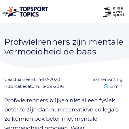
Profwielrenners zijn mentale
vermoeidheid de baas
Geactualiseerd: 14-02-2020
samenvatting
Leestijd
Publicatiedatum: 15-09-2016
3 min
Profwielrenners blijken niet alleen fysiek
beter te zijn dan hun recreatieve collega’s,
ze kunnen ook beter met mentale
vermoeidheid omgaan. Waar