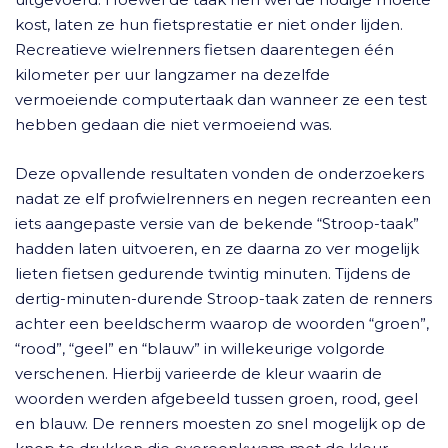
kost, laten ze hun fietsprestatie er niet onder lijden.
Recreatieve wielrenners fietsen daarentegen één
kilometer per uur langzamer na dezelfde
vermoeiende computertaak dan wanneer ze een test
hebben gedaan die niet vermoeiend was.
Deze opvallende resultaten vonden de onderzoekers
nadat ze elf profwielrenners en negen recreanten een
iets aangepaste versie van de bekende “Stroop-taak”
hadden laten uitvoeren, en ze daarna zo ver mogelijk
lieten fietsen gedurende twintig minuten. Tijdens de
dertig-minuten-durende Stroop-taak zaten de renners
achter een beeldscherm waarop de woorden “groen”,
“rood”, “geel” en “blauw” in willekeurige volgorde
verschenen. Hierbij varieerde de kleur waarin de
woorden werden afgebeeld tussen groen, rood, geel
en blauw. De renners moesten zo snel mogelijk op de