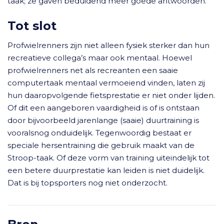
taak; ze gaven beduidend meer goede antwoorden.
Tot slot
Profwielrenners zijn niet alleen fysiek sterker dan hun
recreatieve collega’s maar ook mentaal. Hoewel
profwielrenners net als recreanten een saaie
computertaak mentaal vermoeiend vinden, laten zij
hun daaropvolgende fietsprestatie er niet onder lijden.
Of dit een aangeboren vaardigheid is of is ontstaan
door bijvoorbeeld jarenlange (saaie) duurtraining is
vooralsnog onduidelijk. Tegenwoordig bestaat er
speciale hersentraining die gebruik maakt van de
Stroop-taak. Of deze vorm van training uiteindelijk tot
een betere duurprestatie kan leiden is niet duidelijk.
Dat is bij topsporters nog niet onderzocht.