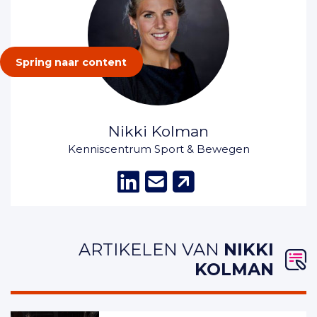
Spring naar content
Nikki Kolman
Kenniscentrum Sport & Bewegen
(opent in nie
(opent in n
(opent in
ARTIKELEN VAN
NIKKI
KOLMAN