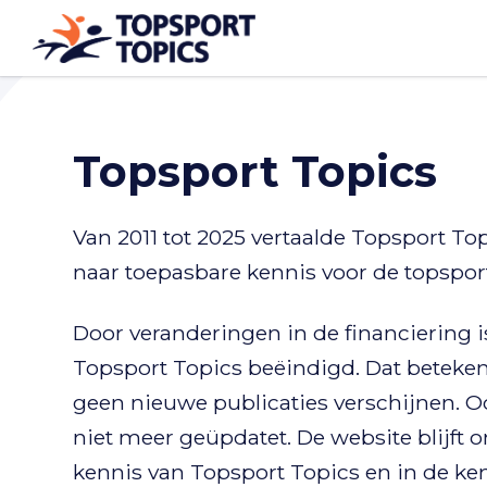
Topsport Topic
s
Van 2011 tot 2025 vertaalde Topsport To
naar toepasbare kennis voor de topsport
Door veranderingen in de financiering i
Topsport Topics beëindigd. Dat beteken
geen nieuwe publicaties verschijnen. 
niet meer geüpdatet. De website blijft o
kennis van Topsport Topics en in de ke