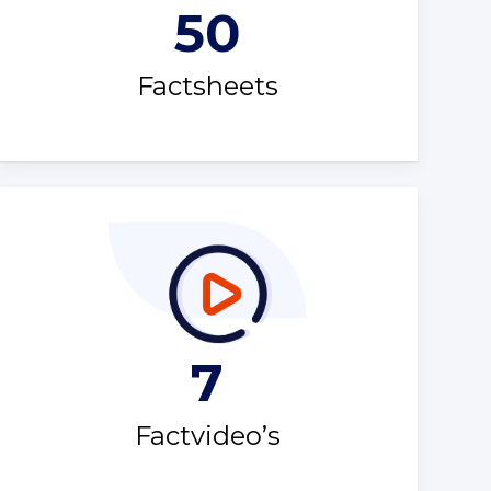
50
Factsheets
7
Factvideo’s