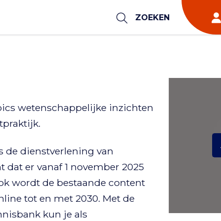
ZOEKEN
pics wetenschappelijke inzichten
praktijk.
s de dienstverlening van
t dat er vanaf 1 november 2025
Ook wordt de bestaande content
nline tot en met 2030. Met de
nnisbank kun je als