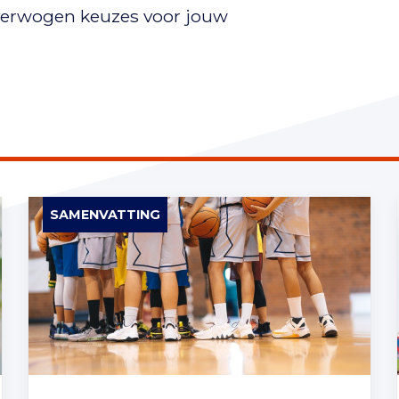
overwogen keuzes voor jouw
SAMENVATTING