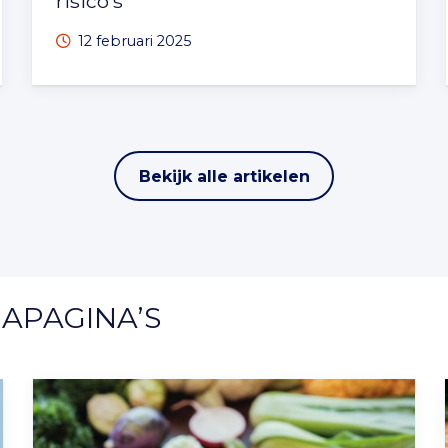
risico’s
12 februari 2025
Bekijk alle artikelen
APAGINA’S