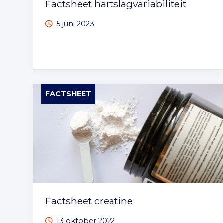
Factsheet hartslagvariabiliteit
5 juni 2023
FACTSHEET
Factsheet creatine
13 oktober 2022