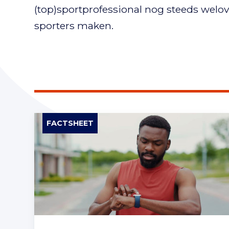
(top)sportprofessional nog steeds wel
sporters maken.
FACTSHEET