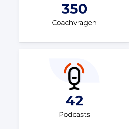
350
Coachvragen
42
Podcasts